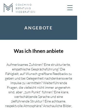
COACHING
BERATUNG
MODERATION
ANGEBOTE
Was ich Ihnen anbiete
Aufmerksames Zuhören? Eine strukturierte,
empathische Gesprächsführung? Die
Fähigkeit, auf Wunsch greifbare Feedbacks zu
geben und bei Gelegenheit nachdenkenswerte
Impulse zu vermitteln? Weiterführende
Fragen, die vielleicht nicht immer angenehm
sind, aber „zum Punkt“ führen? Eine klare,
wertschätzende Sprache und eine
zielführende Struktur? Eine achtsame,
respektvolle Atmosphäre? Anschauliche Bilder,