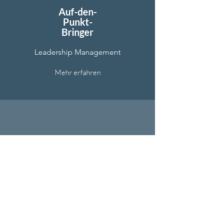
Auf-den-
Punkt-
Bringer
Leadership Management
Mehr erfahren
Team-Verknüpfer
Teamwork
Mehr erfahren