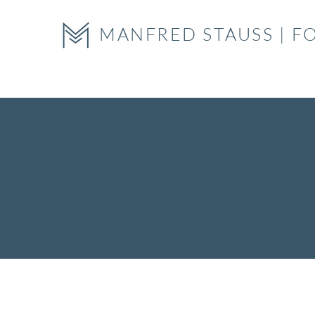
MANFRED STAUSS | F