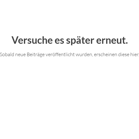
Versuche es später erneut.
Sobald neue Beiträge veröffentlicht wurden, erscheinen diese hier
© 2022 Manfred
Stauss |
Impressum & Datenschutz