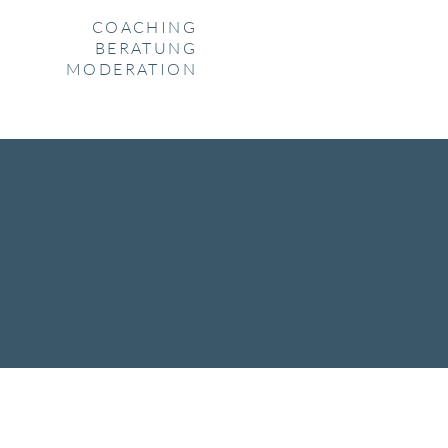
COACHING
BERATUNG
MODERATION